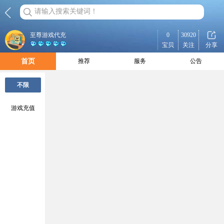
请输入搜索关键词！
至尊游戏代充
0
30920
宝贝
关注
分享
首页
推荐
服务
公告
不限
游戏充值