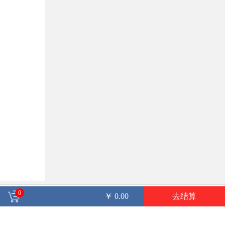
0
￥
0.00
去结算