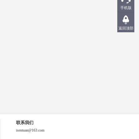
手机版
返回顶部
联系我们
isentuan@163.com