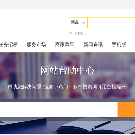
商品
热门搜索：
任务招标
服务市场
商家风采
新闻资讯
手机版
网站帮助中心
帮助您解决问题 (搜索小窍门：多个搜索词可用空格隔开)