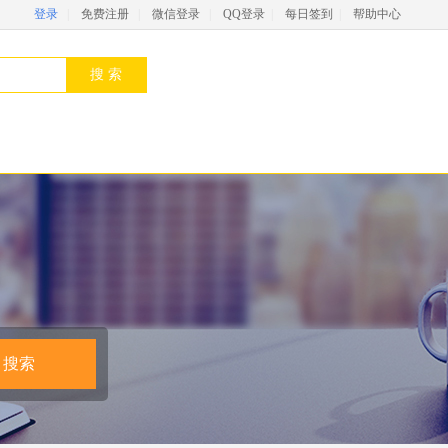
登录
|
免费注册
|
微信登录
|
QQ登录
|
每日签到
|
帮助中心