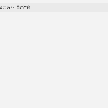
全交易
>>
谨防诈骗